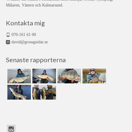
Mälaren, Vänern och Kalmarsund.
Kontakta mig
070-161 61 00
david@grossguidar.se
Senaste rapporterna