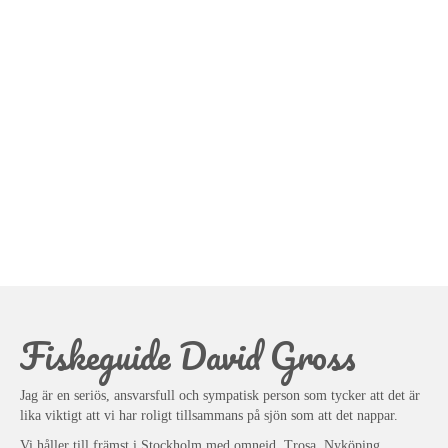
Fiskeguide David Gross
Jag är en seriös, ansvarsfull och sympatisk person som tycker att det är
lika viktigt att vi har roligt tillsammans på sjön som att det nappar.
Vi håller till främst i Stockholm med omnejd, Trosa, Nyköping,