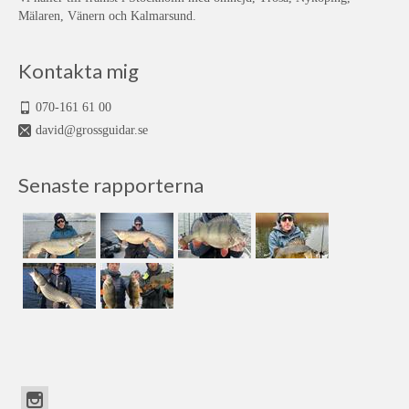
Mälaren, Vänern och Kalmarsund.
Kontakta mig
070-161 61 00
david@grossguidar.se
Senaste rapporterna