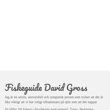
Fiskeguide David Gross
Jag är en seriös, ansvarsfull och sympatisk person som tycker att det är
lika viktigt att vi har roligt tillsammans på sjön som att det nappar.
Vi håller till främst i Stockholm med omnejd, Trosa, Nyköping,