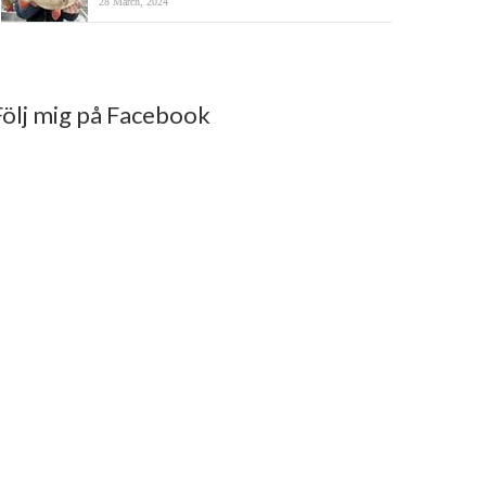
28 March, 2024
Följ mig på Facebook