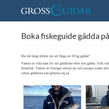
Boka fiskeguide gädda p
Har du länge drömt om att fånga en 10 kg gädda?
Vänern är vida känt för sitt gäddfiske efter stor gädda. Folk val
drömfisk. Vänern är Sveriges största sjö och europas tredje stö
vatten gäddorna kan gömma sig på.