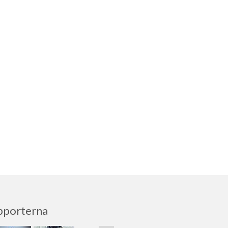
pporterna