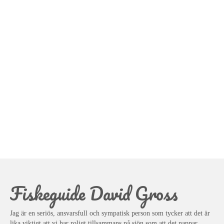
Fiskeguide David Gross
Jag är en seriös, ansvarsfull och sympatisk person som tycker att det är
lika viktigt att vi har roligt tillsammans på sjön som att det nappar.