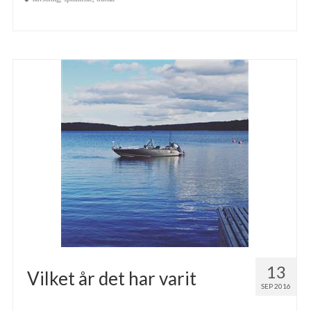
13
Vilket år det har varit
SEP 2016