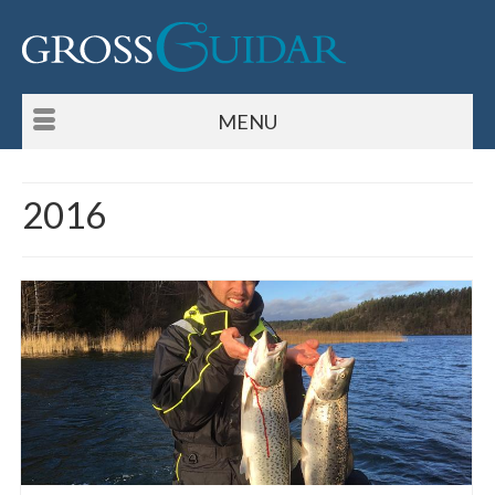
MENU
2016