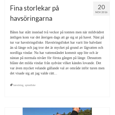
20
Fina storlekar på
NOV 2016
havsöringarna
Båten har stått insnöad två veckor på tomten men när mildvädret
äntligen kom var det återigen dags att ge sig ut på havet. Näst på
tur var havsöringsfiske. Havsöringsfisket har varit lite halvdant
än så länge och jag tror det är mycket på grund av lågvatten och
nordliga vindar. Nu har vattenståndet kommit upp lite och är
nästan på normala nivåer för första gången på länge. Dessutom
blåste det milda vindar från sydväst vilket kändes lovande. Det
var även mycket velande gällande val av område inför turen men
det visade sig att jag valde rätt...
havsöring
,
spinnfiske