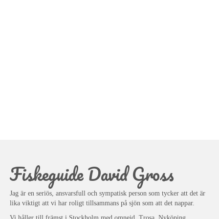
Fiskeguide David Gross
Jag är en seriös, ansvarsfull och sympatisk person som tycker att det är
lika viktigt att vi har roligt tillsammans på sjön som att det nappar.
Vi håller till främst i Stockholm med omnejd, Trosa, Nyköping,