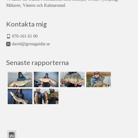
Mälaren, Vänern och Kalmarsund.
Kontakta mig
070-161 61 00
david@grossguidar.se
Senaste rapporterna