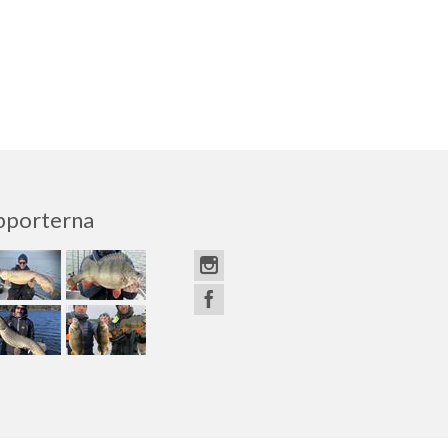
pporterna