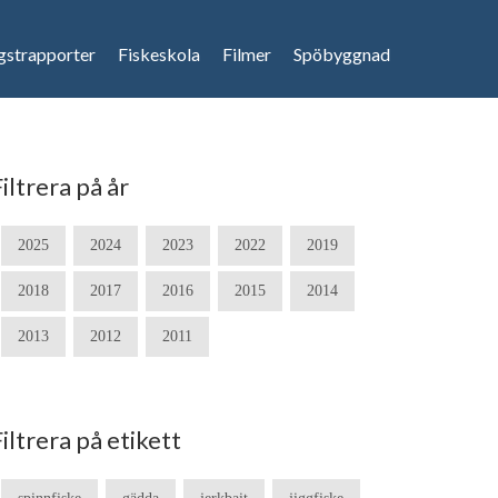
gstrapporter
Fiskeskola
Filmer
Spöbyggnad
iltrera på år
2025
2024
2023
2022
2019
2018
2017
2016
2015
2014
2013
2012
2011
Filtrera på etikett