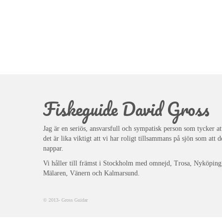
Fiskeguide David Gross
Jag är en seriös, ansvarsfull och sympatisk person som tycker at
det är lika viktigt att vi har roligt tillsammans på sjön som att d
nappar.
Vi håller till främst i Stockholm med omnejd, Trosa, Nyköping
Mälaren, Vänern och Kalmarsund.
© 2013- Gross Guidar