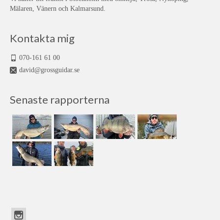
Mälaren, Vänern och Kalmarsund.
Kontakta mig
070-161 61 00
david@grossguidar.se
Senaste rapporterna