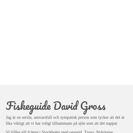
Fiskeguide David Gross
Jag är en seriös, ansvarsfull och sympatisk person som tycker att det är
lika viktigt att vi har roligt tillsammans på sjön som att det nappar.
Vi håller till främst i Stockholm med omnejd, Trosa, Nyköping,