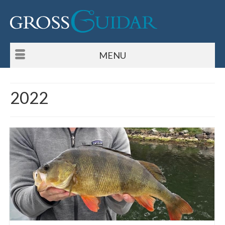
MENU
2022