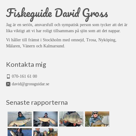
Fiskeguide David Gross
Jag är en seriös, ansvarsfull och sympatisk person som tycker att det är
lika viktigt att vi har roligt tillsammans på sjön som att det nappar.
Vi håller till främst i Stockholm med omnejd, Trosa, Nyköping,
Mälaren, Vänern och Kalmarsund.
Kontakta mig
070-161 61 00
david@grossguidar.se
Senaste rapporterna