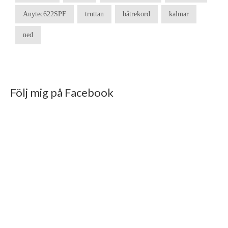
Anytec622SPF
truttan
båtrekord
kalmar
ned
Följ mig på Facebook