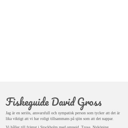
Fiskeguide David Gross
Jag är en seriös, ansvarsfull och sympatisk person som tycker att det är
lika viktigt att vi har roligt tillsammans på sjön som att det nappar.
Vi håller till främst i Stockholm med omnejd, Trosa, Nyköping,