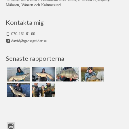
Mälaren, Vänern och Kalmarsund.
Kontakta mig
070-161 61 00
david@grossguidar.se
Senaste rapporterna